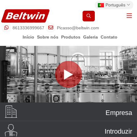
Português
8613336999667
Picasso@beltwin.com
Início
Sobre nós
Produtos
Galeria
Contato
Empresa
Introduzir