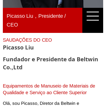
Picasso Liu，Presidente
/
CEO
SAUDAÇÕES DO CEO
Picasso Liu
Fundador e Presidente da Beltwin
Co.,Ltd
Equipamentos de Manuseio de Materiais de
Qualidade e Serviço ao Cliente Superior
Olá, sou Picasso, Diretor da Beltwin e