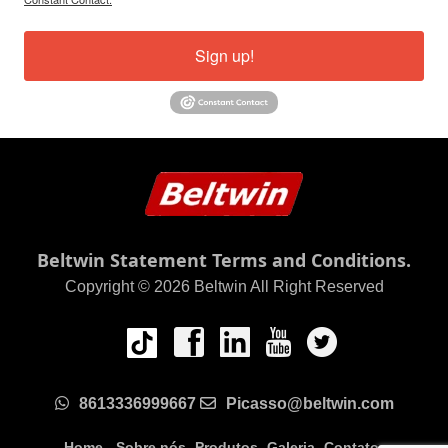
Sign up!
Beltwin Statement Terms and Conditions.
Copyright © 2026 Beltwin All Right Reserved
8613336999667
Picasso@beltwin.com
Home
Sobre nós
Produtos
Galeria
Contato