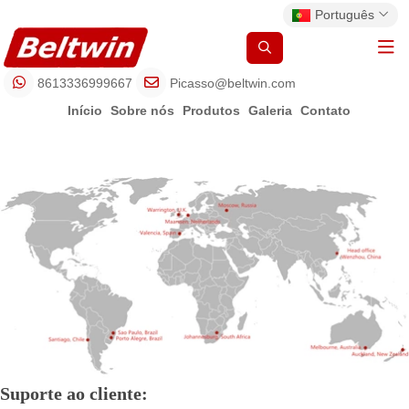
Português
8613336999667
Picasso@beltwin.com
Início
Sobre nós
Produtos
Galeria
Contato
Suporte ao cliente: