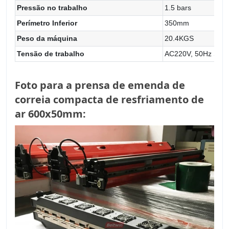
Pressão no trabalho
1.5 bars
Perímetro Inferior
350mm
Peso da máquina
20.4KGS
Tensão de trabalho
AC220V, 50Hz Sing
Foto para a prensa de emenda de
correia compacta de resfriamento de
ar 600x50mm: