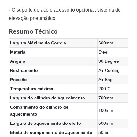
- O suporte de aço é acessório opcional, sistema de
elevação pneumático
Resumo Técnico
Largura Máxima da Correia
600mm
Material
Steel
Ângulo
90 Degree
Resfriamento
Air Cooling
Pressão
Air Bag
Temperatura máxima
200℃
Largura do cilindro de aquecimento
700mm
Comprimento do cilindro de
100mm
aquecimento
Largura de aquecimento do efeito
600mm
Efeito de comprimento de aquecimento
50mm