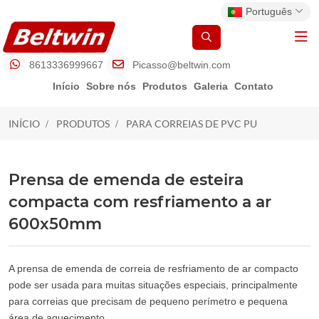
Português
8613336999667
Picasso@beltwin.com
Início
Sobre nós
Produtos
Galeria
Contato
INÍCIO
PRODUTOS
PARA CORREIAS DE PVC PU
PARA CORREIAS DE PVC PU
Prensa de emenda de esteira
compacta com resfriamento a ar
600x50mm
A prensa de emenda de correia de resfriamento de ar compacto
pode ser usada para muitas situações especiais, principalmente
para correias que precisam de pequeno perímetro e pequena
área de aquecimento.