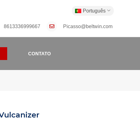
Português
8613336999667
Picasso@beltwin.com
CONTATO
Vulcanizer