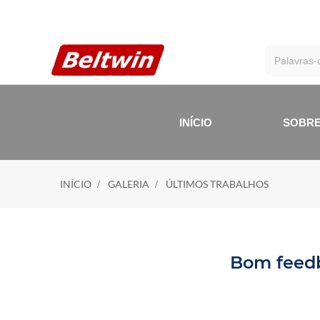
INÍCIO
SOBRE
INÍCIO
GALERIA
ÚLTIMOS TRABALHOS
Bom feedb
Ú