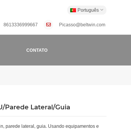
Português
8613336999667
Picasso@beltwin.com
CONTATO
/Parede Lateral/Guia
, parede lateral, guia. Usando equipamentos e