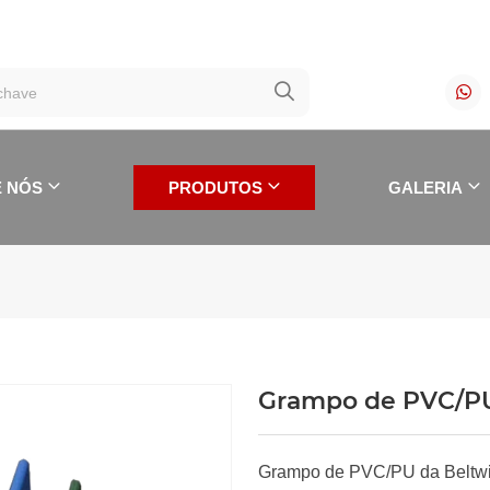
 NÓS
PRODUTOS
GALERIA
Grampo de PVC/PU
PRODUTOS
Grampo de PVC/PU da Beltwin